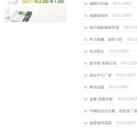
03/11/2017
瑞明汽车城
03/11/2017
姚家岭地块
03/11/
南方国际建材市场
03/1
米兰映像、瑞世小区
03/11/2017
长沙国企
03/11/2
新华西·美林公馆
03/11/2017
国企中心厂房
03/11/2017
畔岛花园
03/11/201
金桥·凤凰华庭
中顺纸业办公楼、宿舍及厂
03/11/2017
福星城市花园